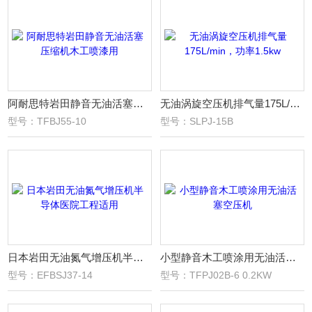
阿耐思特岩田静音无油活塞压缩机木工喷漆用
无油涡旋空压机排气量175L/min，功率1.5kw
型号：TFBJ55-10
型号：SLPJ-15B
日本岩田无油氮气增压机半导体医院工程适用
小型静音木工喷涂用无油活塞空压机
型号：EFBSJ37-14
型号：TFPJ02B-6 0.2KW