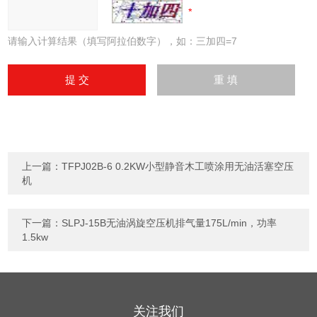
请输入计算结果（填写阿拉伯数字），如：三加四=7
上一篇：
TFPJ02B-6 0.2KW小型静音木工喷涂用无油活塞空压
机
下一篇：
SLPJ-15B无油涡旋空压机排气量175L/min，功率
1.5kw
关注我们