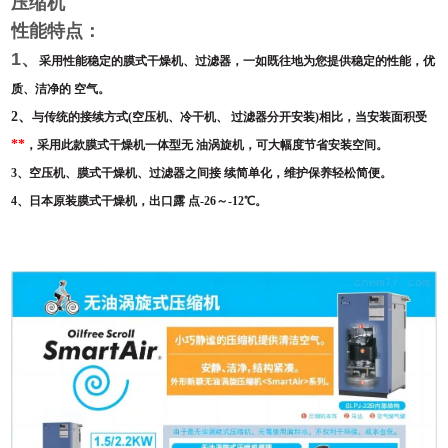
压缩机
性能特点：
1、
采用性能稳定的膜式干燥机、过滤器，一如既往地为您提供稳定的性能，优
质、洁净的
空气。
2、
与传统的接续方式(空压机、冷干机、
过滤器分开安装)相比，当安装面积受
**
，采用此款膜式干燥机一体型无
油涡旋机，可大幅度节省安装空间。
3、
空压机、膜式干燥机、过滤器之间接
续简单化，维护保养轻松简便。
4、
日本原装膜式干燥机，出口露
点-26～-12℃。