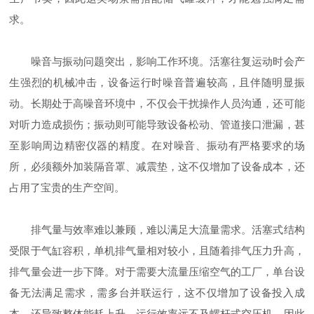
求。
噪音与振动问题突出，影响工作环境。活塞往复运动时会产
生强烈的机械冲击，设备运行时噪音普遍较高，且伴随明显振
动。长期处于高噪音环境中，不仅会干扰操作人员沟通，还可能
对听力造成损伤；振动则可能导致设备松动、管道接口泄漏，甚
至影响周边精密仪器的精度。在对噪音、振动有严格要求的场
所，必须额外加装隔音罩、减震垫，这不仅增加了设备成本，还
占用了宝贵的生产空间。
排气量与效率难以兼顾，难以满足大流量需求。活塞式结构
受限于气缸容积，单机排气量相对较小，且随着排气压力升高，
排气量会进一步下降。对于需要大流量压缩空气的工厂，单台设
备无法满足需求，需多台并联运行，这不仅增加了设备投入成
本，还导致整体能耗上升，运行效率远不及螺杆式空压机，因此