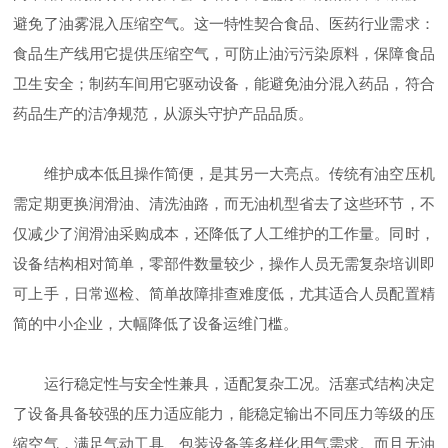
避免了油雾混入压缩空气。这一特性契合食品、医药行业需求：
食品生产线用它提供压缩空气，可防止油污污染原料，保障食品
卫生安全；制药车间用它驱动设备，能避免油分混入药品，符合
药品生产的洁净规范，从源头守护产品品质。
维护成本低且操作简便，是其另一大亮点。传统有油空压机
需定期更换润滑油、清洗油路，而无油机型省去了这些环节，不
仅减少了润滑油采购成本，还降低了人工维护的工作量。同时，
设备结构相对简单，零部件数量较少，操作人员无需复杂培训即
可上手，日常巡检、简单故障排查难度低，尤其适合人员配置精
简的中小企业，大幅降低了设备运维门槛。
运行稳定性与安全性兼具，适配复杂工况。活塞式结构决定
了设备具备较强的压力适应能力，能稳定输出不同压力等级的压
缩空气，满足气动工具、包装设备等多样化用气需求。而且无油