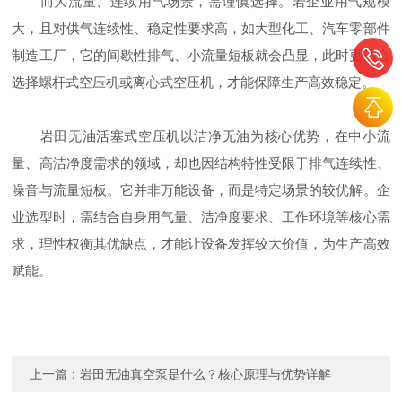
而大流量、连续用气场景，需谨慎选择。若企业用气规模
大，且对供气连续性、稳定性要求高，如大型化工、汽车零部件
制造工厂，它的间歇性排气、小流量短板就会凸显，此时更适合
选择螺杆式空压机或离心式空压机，才能保障生产高效稳定。
岩田无油活塞式空压机以洁净无油为核心优势，在中小流
量、高洁净度需求的领域，却也因结构特性受限于排气连续性、
噪音与流量短板。它并非万能设备，而是特定场景的较优解。企
业选型时，需结合自身用气量、洁净度要求、工作环境等核心需
求，理性权衡其优缺点，才能让设备发挥较大价值，为生产高效
赋能。
上一篇：
岩田无油真空泵是什么？核心原理与优势详解