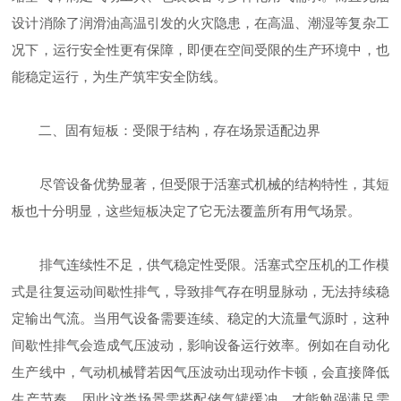
设计消除了润滑油高温引发的火灾隐患，在高温、潮湿等复杂工
况下，运行安全性更有保障，即便在空间受限的生产环境中，也
能稳定运行，为生产筑牢安全防线。
二、固有短板：受限于结构，存在场景适配边界
尽管设备优势显著，但受限于活塞式机械的结构特性，其短
板也十分明显，这些短板决定了它无法覆盖所有用气场景。
排气连续性不足，供气稳定性受限。活塞式空压机的工作模
式是往复运动间歇性排气，导致排气存在明显脉动，无法持续稳
定输出气流。当用气设备需要连续、稳定的大流量气源时，这种
间歇性排气会造成气压波动，影响设备运行效率。例如在自动化
生产线中，气动机械臂若因气压波动出现动作卡顿，会直接降低
生产节奏，因此这类场景需搭配储气罐缓冲，才能勉强满足需