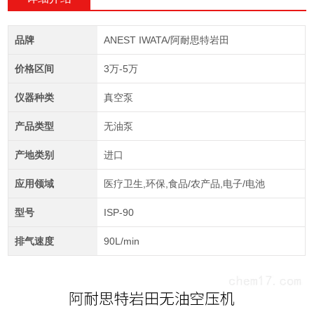
品牌
ANEST IWATA/阿耐思特岩田
价格区间
3万-5万
仪器种类
真空泵
产品类型
无油泵
产地类别
进口
应用领域
医疗卫生,环保,食品/农产品,电子/电池
型号
ISP-90
排气速度
90L/min