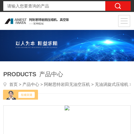
PRODUCTS
产品中心
首页
>
产品中心
>
阿耐思特岩田无油空压机
>
无油涡旋式压缩机
> SLPJ-75B 7.5kw岩田无油涡旋空气压缩机-医疗制药气体设备