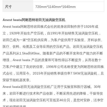
尺寸
720mm*1140mm*1640mm
Anest Iwata阿耐思特岩田无油涡旋空压机
Anest Iwata阿耐思特岩田株式会社的前身岩田制作所于1926年成
立，1928年开始生产空压机，自1991年开始销售无油涡旋空压机，
岩田已成为一家*空压机供应商，为客户提供用于实验室、牙科诊所、
医疗、饮料、绘图及工业等应用的空压机产品。岩田无油涡旋空压机
产品系列从1.5kw到45kw。随着新产品的不断开发和生产能力的不断
增强，Anest Iwata 产品的质量和可靠性得以不断提升，从而在数十
万客户中建立了良好的信誉。1996年公司名称变更为阿耐思特岩田株
式会社，沿用至今。2015年开始销售单级功率7.5KW无油涡旋机，且
荣获节能机器奖章。
Anest Iwata岩田无油涡旋空压机广泛用于实验室和医疗器械。30年
来，岩田不断进行技术和产品创新，不断采用先进的降噪，干燥等技
术，现在岩田无油涡旋空压机可至低至46分贝，是您对安静，洁净空
压机的理想选择