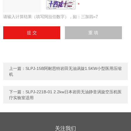
请输入计算结果（填写阿拉伯数字），如：三加四=7
上一篇：
SLPJ-15B阿耐思特岩田无油涡旋1.5KW小型医用压缩
机
下一篇：
SLPJ-221B-01 2.2kw日本岩田无油静音涡旋空压机医
疗实验室适用
关注我们