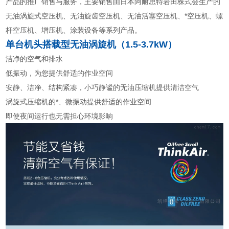
产品的推广销售与服务，主要销售由日本阿
耐思特岩田株式会生产的
无油涡旋式空压机
、无油旋齿空压机、无油活塞空压机、*空压机、螺
杆空压机
、增压机、涂装设备等系列产品。
单台机
头搭载型无油涡旋机（1.5-3.7kW）
洁净的空气和排水
低振动，为您提供舒适的作业空间
安静、洁净、结构紧凑，小巧静谧的无油压缩机提供清洁空气
涡旋式压缩机的*、微振动提供舒适的作业空间
即使夜间运行也无需担心环境影响