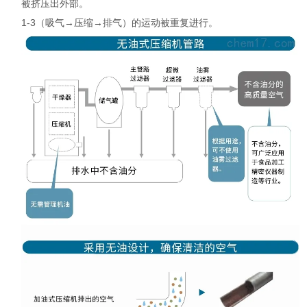
被挤压出外部。
1-3（吸气→压缩→排气）的运动被重复进行。