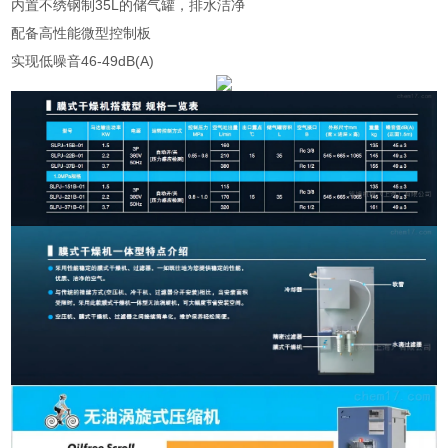
内置不绣钢制35L的储气罐，排水洁净
配备高性能微型控制板
实现低噪音46-49dB(A)