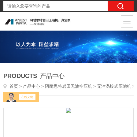
PRODUCTS
产品中心
首页
>
产品中心
>
阿耐思特岩田无油空压机
>
无油涡旋式压缩机
> SLPJ-37B-01 -3.7kw岩田无油静音涡旋式空压机木工喷漆医疗气泵