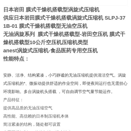
日本岩田 膜式干燥机搭载型涡旋式压缩机
供应日本岩田膜式干燥机搭载涡旋式压缩机
SLPJ-37
1B-01 膜式干燥机搭载型无油空压机
无油涡旋系列
膜式干燥机搭载型-岩田空压机
膜式干
燥机搭载型10公斤空压机压缩机类型
anest涡旋式压缩机-食品医药专用空压机
性能特点：
安静、洁净、结构紧凑，小巧静谧的无油压缩机提供清洁空气。涡旋
式压缩机的*、微振动提供舒适的作业空间，即使夜间运行也无需担心
环境影响。多台涡旋机头搭载 ，可自由调节空气量节能运作。
产品特征：
提供高品质的无油压缩空气
高性能、高信赖的日本制压缩机本体
简洁紧凑的结构，随处都可设置