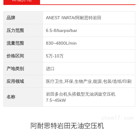
品牌
ANEST IWATA/阿耐思特岩田
压力范围
6.5-8/barpsi/bar
流量范围
830~4800L/min
价格区间
5万-10万
产地类别
进口
应用领域
医疗卫生,环保,生物产业,能源,包装/造纸/印刷
岩田多台机头搭载型无油涡旋空压机
名称
7.5~45kW