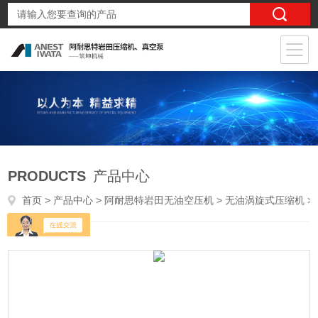
PRODUCTS
产品中心
首页
>
产品中心
>
阿耐思特岩田无油空压机
>
无油涡旋式压缩机
> SLPJ-75B~450F45kw搭载6台7.5kw涡旋机头医院用无油气泵