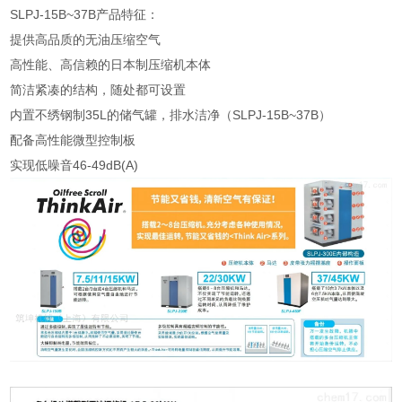
SLPJ-15B~37B产品特征：
提供高品质的无油压缩空气
高性能、高信赖的日本制压缩机本体
简洁紧凑的结构，随处都可设置
内置不绣钢制35L的储气罐，排水洁净（SLPJ-15B~37B）
配备高性能微型控制板
实现低噪音46-49dB(A)