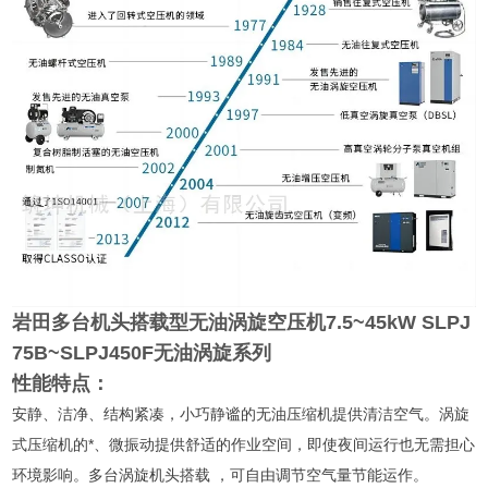
岩田多台机头搭载型无油涡旋空压机7.5~45kW
SLPJ
75B~SLPJ450F无油涡旋系列
性能特点：
安静、洁净、结构紧凑，小巧静谧的无油压缩机提供清洁空气。涡旋
式压缩机的*、微振动提供舒适的作业空间，即使夜间运行也无需担心
环境影响。多台涡旋机头搭载 ，可自由调节空气量节能运作。