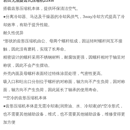
岩田无油旋齿式压缩机22kw
搭载齿形压缩机本体，提供环保清洁空气。
●分离冷却器、马达及干燥器的冷却风供气，3way冷却方式提高了冷
却效率，有助于提升性能。
耐久性优异
*形状的齿形压缩机由公、母两个螺杆组成，因运转时螺杆间互不接
触，因此没有磨耗，实现了长寿命。
精密设计的螺杆采用不锈钢材料，耐腐蚀更强，因螺杆相对于轴呈对
称状，因此不会产生摆动。
外壳内面及母螺杆表面经过特殊涂层处理，气密性更高。
吸入口和吐出口分别位于螺杆的对称面，轴方向不产生负荷，因对称
面，轴方向不产生负荷，因此延长了轴承的使用寿命。
**空冷的齿形压缩机本体
●齿形压缩机本体是无需冷却液(润滑油、水、冷却液)的*空冷形式，
也不需要其他辅助设备，维式，也不需要其他辅助设备，维修变得更
加方便