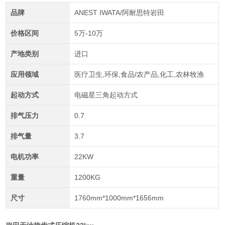
品牌
ANEST IWATA/阿耐思特岩田
价格区间
5万-10万
产地类别
进口
应用领域
医疗卫生,环保,食品/农产品,化工,农林牧渔
起动方式
电磁星三角起动方式
排气压力
0.7
排气量
3.7
电机功率
22KW
重量
1200KG
尺寸
1760mm*1000mm*1656mm