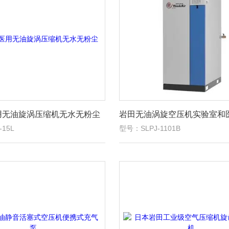
用无油旋涡压缩机无水无粉尘
15L
型号：SLPJ-1101B