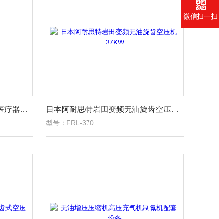
微信扫一扫
岩田无油涡旋空压机实验室和医疗器械行业用
日本阿耐思特岩田变频无油旋齿空压机37KW
型号：FRL-370