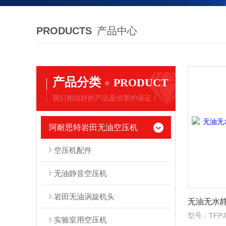
PRODUCTS
产品中心
产品分类
PRODUCT
我们相信好的产品是信誉的保证！
阿耐思特岩田无油空压机
空压机配件
无油静音空压机
岩田无油涡旋机头
型号：TFPJ3
实验室用空压机