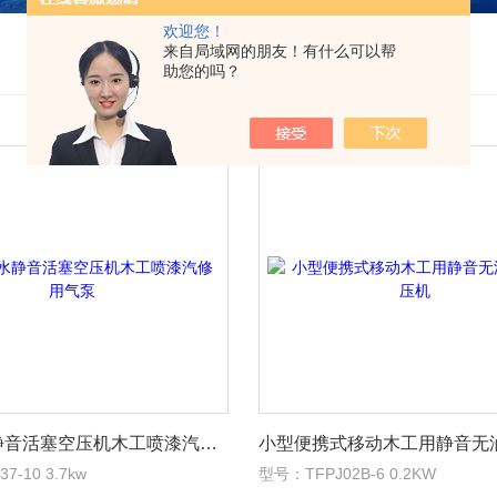
欢迎您！
来自局域网的朋友！有什么可以帮
助您的吗？
无油无水静音活塞空压机木工喷漆汽修用气泵
7-10 3.7kw
型号：TFPJ02B-6 0.2KW