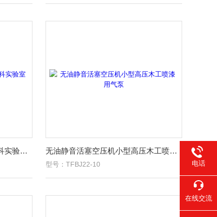
小型无油活塞空压机低噪音牙科实验室气泵
无油静音活塞空压机小型高压木工喷漆用气泵
电话
型号：TFBJ22-10
在线交流