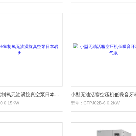
医疗实验室制氧无油涡旋真空泵日本岩田
0 0.15KW
型号：CFPJ02B-6 0.2KW