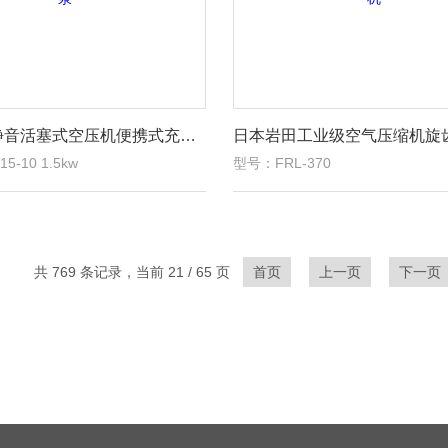
小型无油静音活塞式空压机便携式充气泵
5-10 1.5kw
型号：FRL-370
共 769 条记录，当前 21 / 65 页
首页
上一页
下一页