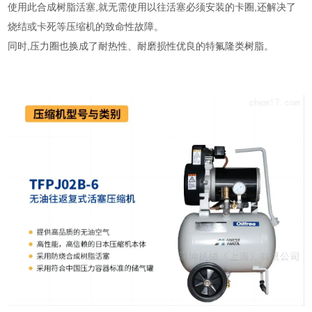
使用此合成树脂活塞
,
就无需使用以往活塞必须安装的卡圈
,
还解决了
烧结或卡死等压缩机的致命性故障。
同时
,
压力圈也换成了耐热性、耐磨损性优良的特氟隆类树脂。