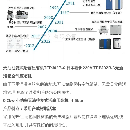
无油往复式活塞压缩机TFPJ02B-6
日本岩田220V TFPJ02B-6无油
活塞空气压缩机
由于不用润滑油的免供油方式,可以始终保持空气清洁。无需日常的润
滑管理,免除了油雾和管路污染的困扰。
0.2kw 小功率无油往复式活塞压缩机 4-6bar
产品特点：采用合成树脂活塞
采用耐热性
,
耐热固性树脂的合成树脂活塞即使在高温下连续运转
,
仍
可经久耐用
,
并具有良好的耐磨特性。