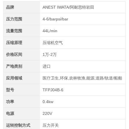
品牌
ANEST IWATA/阿耐思特岩田
压力范围
4-6/barpsi/bar
流量范围
44L/min
压缩原理
压缩机空气
价格区间
1万-2万
产地类别
进口
应用领域
医疗卫生,环保,农林牧渔,能源,道路/轨道/船舶
型号
TFPJ04B-6
功率
0.4kw
电源
220V
运转控制方式
压力开关