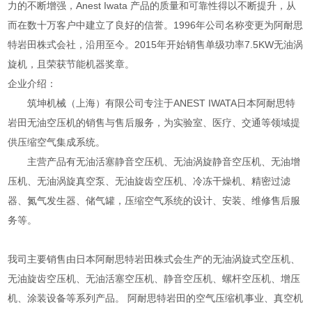
力的不断增强，Anest Iwata 产品的质量和可靠性得以不断提升，从
而在数十万客户中建立了良好的信誉。1996年公司名称变更为阿耐思
特岩田株式会社，沿用至今。2015年开始销售单级功率7.5KW无油涡
旋机，且荣获节能机器奖章。
企业介绍：
筑坤机械（上海）有限公司专注于ANEST IWATA日本阿耐思特
岩田无油空压机的销售与售后服务，为实验室、医疗、交通等领域提
供压缩空气集成系统。
主营产品有无油活塞静音空压机、无油涡旋静音空压机、无油增
压机、无油涡旋真空泵、无油旋齿空压机、冷冻干燥机、精密过滤
器、氮气发生器、储气罐，压缩空气系统的设计、安装、维修售后服
务等。
我司主要销售由日本阿耐思特岩田株式会生产的无油涡旋式空压机、
无油旋齿空压机、无油活塞空压机、静音空压机、螺杆空压机、增压
机、涂装设备等系列产品。 阿耐思特岩田的空气压缩机事业、真空机