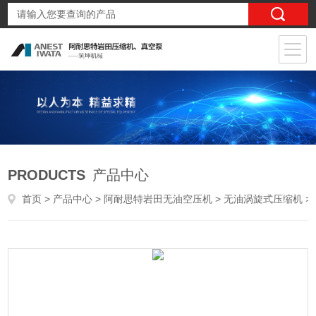
PRODUCTS
产品中心
首页
>
产品中心
>
阿耐思特岩田无油空压机
>
无油涡旋式压缩机
> SLPJ-37B-3.7kw数显实验室用静音无油涡旋空压机微小型气泵