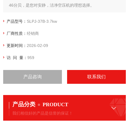
46分贝，是您对安静，洁净空压机的理想选择。
本产品已取得医疗器械经营许可证
安静、洁净、结构紧凑，提供清洁空气
产品型号：
SLPJ-37B-3.7kw
采用多台联控节能控制
厂商性质：
经销商
更新时间：
2026-02-09
访 问 量：
959
产品咨询
联系我们
产品分类
PRODUCT
我们相信好的产品是信誉的保证！