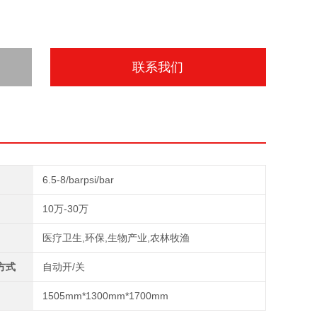
联系我们
6.5-8/barpsi/bar
10万-30万
医疗卫生,环保,生物产业,农林牧渔
方式
自动开/关
1505mm*1300mm*1700mm