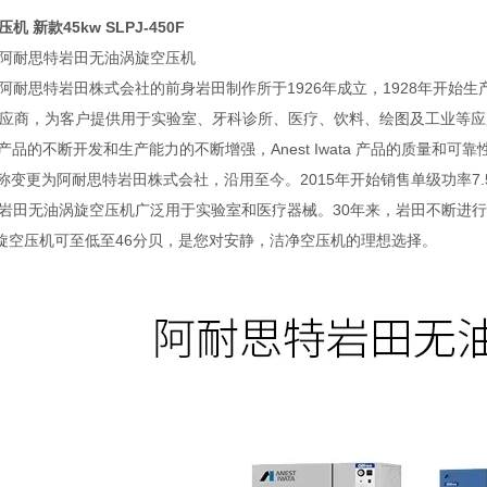
压机 新款45kw
SLPJ-450F
wata阿耐思特岩田无油涡旋空压机
Iwata阿耐思特岩田株式会社的前身岩田制作所于1926年成立，1928年
供应商，为客户提供用于实验室、牙科诊所、医疗、饮料、绘图及工业等应用
产品的不断开发和生产能力的不断增强，Anest Iwata 产品的质量和
名称变更为阿耐思特岩田株式会社，沿用至今。2015年开始销售单级功率7
 Iwata岩田无油涡旋空压机广泛用于实验室和医疗器械。30年来，岩田不
旋空压机可至低至46分贝，是您对安静，洁净空压机的理想选择。