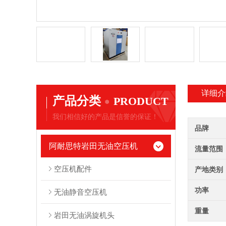
详细介
产品分类
PRODUCT
我们相信好的产品是信誉的保证！
品牌
阿耐思特岩田无油空压机
流量范围
空压机配件
产地类别
功率
无油静音空压机
重量
岩田无油涡旋机头