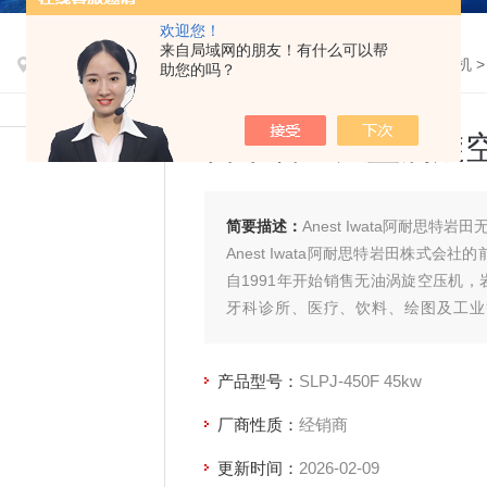
欢迎您！
来自局域网的朋友！有什么可以帮
首页
>
产品中心
>
阿耐思特岩田无油空压机
>
无油涡旋式压缩机
>
助您的吗？
日本岩田大型涡旋
简要描述：
Anest Iwata阿耐思特
Anest Iwata阿耐思特岩田株式会
自1991年开始销售无油涡旋空压机
牙科诊所、医疗、饮料、绘图及工业
1.5kw到45kw。随着新产品的不断
产品型号：
SLPJ-450F 45kw
厂商性质：
经销商
更新时间：
2026-02-09