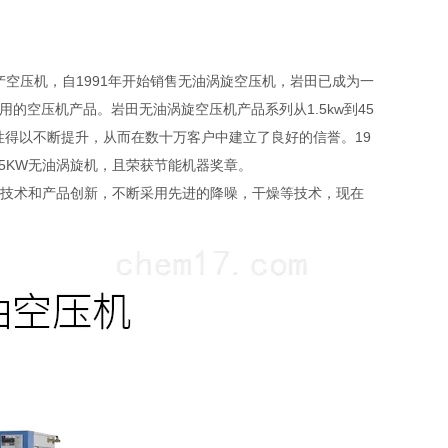
开始生产空压机，自1991年开始销售无油涡旋空压机，岩田已成为一
的空压机产品。岩田无油涡旋空压机产品系列从1.5kw到45
可靠性得以不断提升，从而在数十万客户中建立了良好的信誉。19
.5KW无油涡旋机，且荣获节能机器奖章。
断进行技术和产品创新，不断采用先进的降噪，干燥等技术，现在