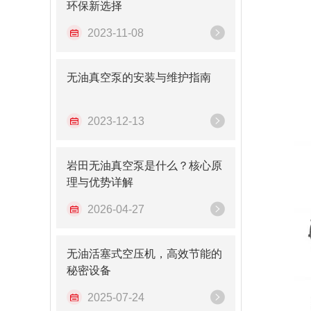
环保新选择
2023-11-08
无油真空泵的安装与维护指南
2023-12-13
岩田无油真空泵是什么？核心原
理与优势详解
2026-04-27
无油活塞式空压机，高效节能的
秘密设备
2025-07-24