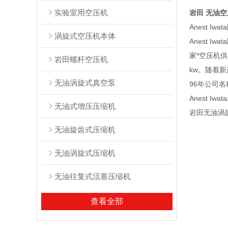
实验室用空压机
岩田 无油空
Anest I
涡旋式空压机本体
Anest 
家*空压机
岩田螺杆空压机
kw。随着新
无油涡旋式真空泵
96年公司
Anest
无油式增压压缩机
岩田无油涡
无油旋齿式压缩机
无油涡旋式压缩机
无油往复式活塞压缩机
查看全部