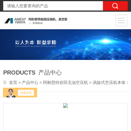
PRODUCTS
产品中心
首页
>
产品中心
>
阿耐思特岩田无油空压机
>
涡旋式空压机本体
> SL-165E-s8 ATSL-165E阿耐思特岩田无油静音涡旋式空压机本体