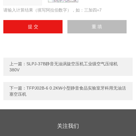
请输入计算结果（填写阿拉伯数字），如：三加四=7
上一篇：
SLPJ-37B静音无油涡旋空压机工业级空气压缩机
380V
下一篇：
TFPJ02B-6 0.2KW小型静音食品实验室牙科用无油活
塞空压机
关注我们