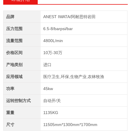
品牌
ANEST IWATA/阿耐思特岩田
压力范围
6.5-8/barpsi/bar
流量范围
4800L/min
价格区间
10万-30万
产地类别
进口
应用领域
医疗卫生,环保,生物产业,农林牧渔
功率
45kw
运转控制方式
自动开/关
重量
1135KG
尺寸
11505mm*1300mm*1700mm