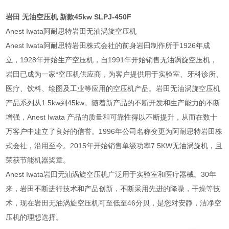
岩田 无油空压机 新款45kw
SLPJ-450F
Anest Iwata阿耐思特岩田无油涡旋空压机
Anest Iwata阿耐思特岩田株式会社的前身岩田制作所于1926年成
立，1928年开始生产空压机，自1991年开始销售无油涡旋空压机，
岩田已成为一家*空压机供应商，为客户提供用于实验室、牙科诊所、
医疗、饮料、绘图及工业等应用的空压机产品。岩田无油涡旋空压机
产品系列从1.5kw到45kw。随着新产品的不断开发和生产能力的不断
增强，Anest Iwata 产品的质量和可靠性得以不断提升，从而在数十
万客户中建立了良好的信誉。1996年公司名称变更为阿耐思特岩田株
式会社，沿用至今。2015年开始销售单级功率7.5KW无油涡旋机，且
荣获节能机器奖章。
Anest Iwata岩田无油涡旋空压机广泛用于实验室和医疗器械。30年
来，岩田不断进行技术和产品创新，不断采用先进的降噪，干燥等技
术，现在岩田无油涡旋空压机可至低至46分贝，是您对安静，洁净空
压机的理想选择。