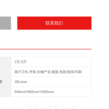
联系我们
2万-5万
医疗卫生,环保,生物产业,能源,包装/造纸/印刷
积
35L/min
545mm*665mm*1065mm