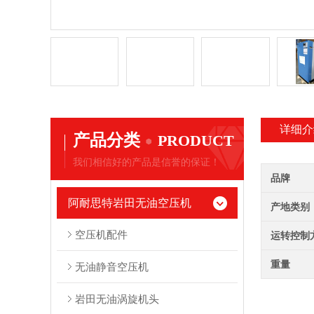
详细介
产品分类
PRODUCT
我们相信好的产品是信誉的保证！
品牌
阿耐思特岩田无油空压机
产地类别
空压机配件
运转控制
重量
无油静音空压机
岩田无油涡旋机头