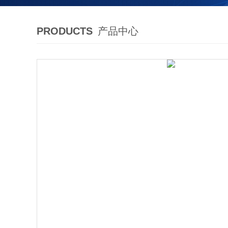
PRODUCTS
产品中心