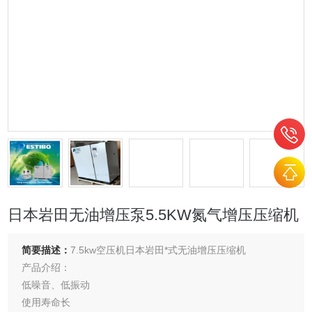
日本岩田无油增压泵5.5KW氮气增压压缩机
简要描述：
7.5kw空压机日本岩田*式无油增压压缩机
产品介绍：
低噪音、低振动
使用寿命长