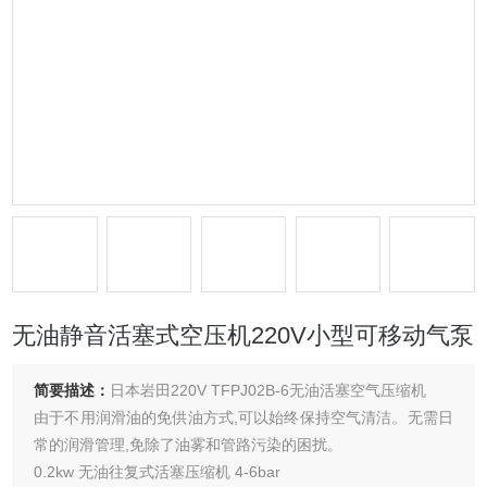
无油静音活塞式空压机220V小型可移动气泵
简要描述：
日本岩田220V TFPJ02B-6无油活塞空气压缩机
由于不用润滑油的免供油方式,可以始终保持空气清洁。无需日
常的润滑管理,免除了油雾和管路污染的困扰。
0.2kw 无油往复式活塞压缩机 4-6bar