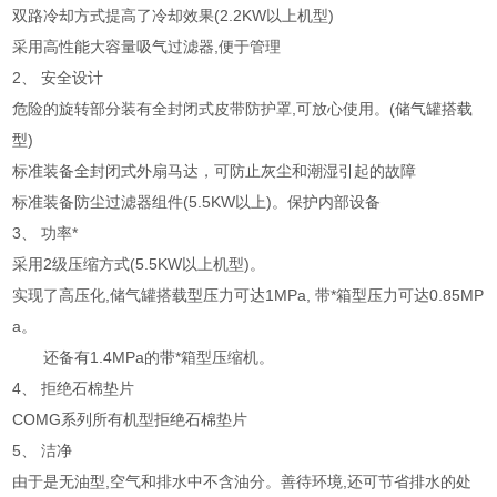
双路冷却方式提高了冷却效果
(2.2KW
以上机型
)
采用高性能大容量吸气过滤器
,
便于管理
2、
安全设计
危险的旋转部分装有全封闭式皮带防护罩
,
可放心使用。
(
储气罐搭载
型
)
标准装备全封闭式外扇马达，可防止灰尘和潮湿引起的故障
标准装备防尘过滤器组件
(5.5KW
以上
)
。保护内部设备
3、
功率*
采用
2
级压缩方式
(5.5KW
以上机型
)
。
实现了高压化
,
储气罐搭载型压力可达
1MPa,
带*箱型压力可达
0.85MP
a
。
还备有
1.4MPa
的带*箱型压缩机。
4、
拒绝石棉垫片
COMG
系列所有机型拒绝石棉垫片
5、
洁净
由于是无油型
,
空气和排水中不含油分。善待环境
,
还可节省排水的处