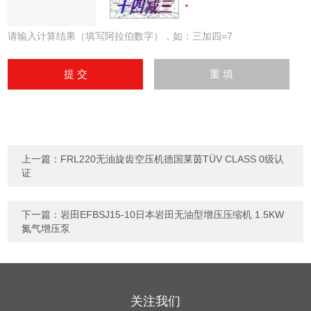
请输入计算结果（填写阿拉伯数字），如：三加四=7
上一篇：
FRL220无油旋齿空压机德国莱茵TÜV CLASS 0级认
证
下一篇：
岩田EFBSJ15-10日本岩田无油型增压压缩机 1.5KW
氮气增压泵
关注我们