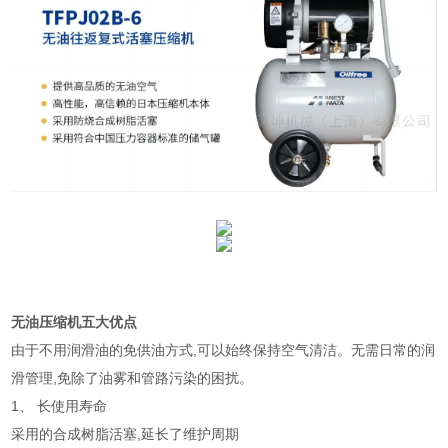
无油压缩机五大优点
由于不用润滑油的免供油方式
,
可以始终保持空气清洁。无需日常的润
滑管理
,
免除了油雾和管路污染的困扰。
1、
长使用寿命
采用的合成树脂活塞
,延长了维护周期