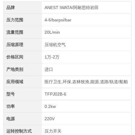
品牌
ANEST IWATA/阿耐思特岩田
压力范围
4-6/barpsi/bar
流量范围
20L/min
压缩原理
压缩机空气
价格区间
1万-2万
产地类别
进口
应用领域
医疗卫生,环保,农林牧渔,能源,道路/轨道/船舶
型号
TFPJ02B-6
功率
0.2kw
电源
220V
运转控制方式
压力开关