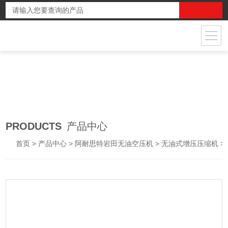
PRODUCTS
产品中心
首页
>
产品中心
>
阿耐思特岩田无油空压机
>
无油式增压压缩机
> CFBSJ55-14日本阿耐思特岩田新能源全无油氮气增压机