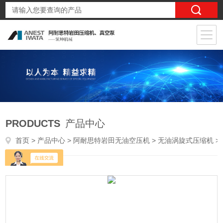
PRODUCTS
产品中心
首页
>
产品中心
>
阿耐思特岩田无油空压机
>
无油涡旋式压缩机
> SLPJ-450F 45kw45kw搭载6台7.5kw压缩机机头医院用无油气泵