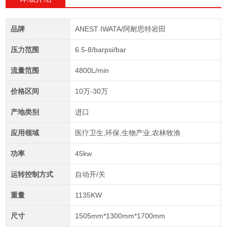
品牌
ANEST IWATA/阿耐思特岩田
压力范围
6.5-8/barpsi/bar
流量范围
4800L/min
价格区间
10万-30万
产地类别
进口
应用领域
医疗卫生,环保,生物产业,农林牧渔
功率
45kw
运转控制方式
自动开/关
重量
1135KW
尺寸
1505mm*1300mm*1700mm