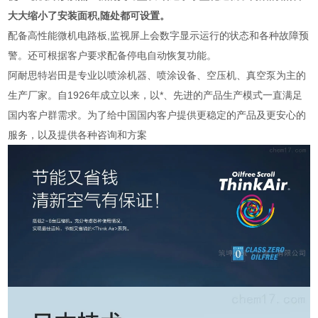
大大缩小了安装面积,随处都可设置。
配备高性能微机电路板,监视屏上会数字显示运行的状态和各种故障预
警。还可根据客户要求配备停电自动恢复功能。
阿耐思特岩田是专业以喷涂机器、喷涂设备、空压机、真空泵为主的
生产厂家。自1926年成立以来，以*、先进的产品生产模式一直满足
国内客户群需求。为了给中国国内客户提供更稳定的产品及更安心的
服务，以及提供各种咨询和方案