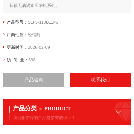
新颖无油涡旋压缩机系列。
涡旋式的*、微振动提供舒适的作业空间，即使夜间运转也无需
担心影响环境
产品型号：
SLPJ-110B11kw
厂商性质：
经销商
更新时间：
2026-02-09
访 问 量：
698
产品咨询
联系我们
产品分类
PRODUCT
我们相信好的产品是信誉的保证！