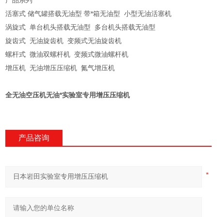
活塞式 储气罐搭载无油型 带*箱无油型 小型无油活塞机
涡旋式 单台机头搭载无油型 多台机头搭载无油型
旋齿式 无油旋齿机 变频式无油旋齿机
螺杆式 微油双螺杆机 变频式微油螺杆机
增压机 无油增压压缩机 氮气增压机
全无油空压机无油*实验室专用增压压缩机
产品咨询