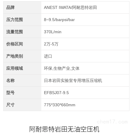
品牌
ANEST IWATA/阿耐思特岩田
压力范围
8~9.5/barpsi/bar
流量范围
370L/min
价格区间
2万-5万
产地类别
进口
应用领域
环保,生物产业,文体
名称
日本岩田实验室专用增压压缩机
型号
EFBSJ07-9.5
尺寸
775*330*660mm