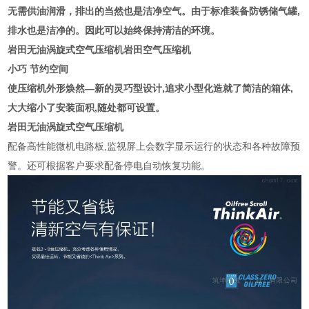
无需供油润滑，排出的当然也是洁净空气。由于标准装备防锈储气罐,
排水也是洁净的。因此可以始终保持清洁的环境。
岩田无油涡旋式空气压缩机
岩田空气压缩机
小巧 节约空间
使压缩机外形焕然—新的灵巧型设计,追求小型化造就了简洁的箱体,
大大缩小了安装面积,随处都可设置。
岩田无油涡旋式空气压缩机
配备高性能微机电路板,监视屏上会数字显示运行的状态和各种故障预
警。还可根据客户要求配备停电自动恢复功能。