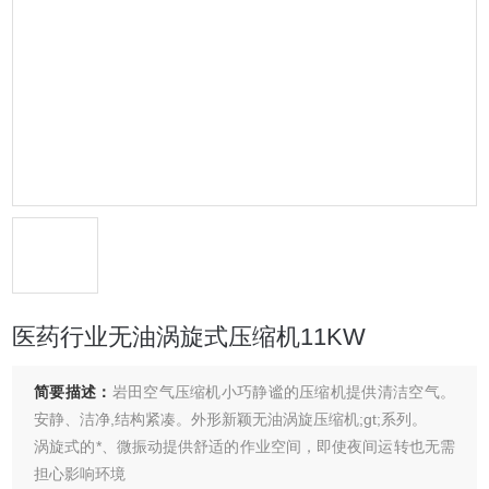
医药行业无油涡旋式压缩机11KW
简要描述：
岩田空气压缩机小巧静谧的压缩机提供清洁空气。
安静、洁净,结构紧凑。外形新颖无油涡旋压缩机;gt;系列。
涡旋式的*、微振动提供舒适的作业空间，即使夜间运转也无需
担心影响环境