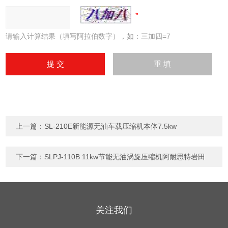
请输入计算结果（填写阿拉伯数字），如：三加四=7
上一篇：
SL-210E新能源无油车载压缩机本体7.5kw
下一篇：
SLPJ-110B 11kw节能无油涡旋压缩机阿耐思特岩田
关注我们