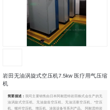
岩田无油涡旋式空压机7.5kw 医疗用气压缩
机
简要描述：
我司主要销售由日本阿耐思特岩田株式会生产的无
油涡旋式空压机、无油旋齿空压机、无油活塞空压机、*空压
机、螺杆空压机、增压机、涂装设备等系列产品。 阿耐思特岩