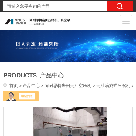
PRODUCTS
产品中心
首页
>
产品中心
>
阿耐思特岩田无油空压机
>
无油涡旋式压缩机
> SLPJ-75B 7.5kw岩田无油涡旋式空压机7.5kw 医疗用气压缩机