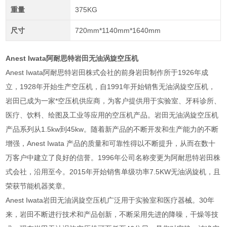
重量
375KG
尺寸
720mm*1140mm*1640mm
Anest Iwata阿耐思特岩田无油涡旋空压机
Anest Iwata阿耐思特岩田株式会社的前身岩田制作所于1926年成
立，1928年开始生产空压机，自1991年开始销售无油涡旋空压机，
岩田已成为一家*空压机供应商，为客户提供用于实验室、牙科诊所、
医疗、饮料、绘图及工业等应用的空压机产品。岩田无油涡旋空压机
产品系列从1.5kw到45kw。随着新产品的不断开发和生产能力的不断
增强，Anest Iwata 产品的质量和可靠性得以不断提升，从而在数十
万客户中建立了良好的信誉。1996年公司名称变更为阿耐思特岩田株
式会社，沿用至今。2015年开始销售单级功率7.5KW无油涡旋机，且
荣获节能机器奖章。
Anest Iwata岩田无油涡旋空压机广泛用于实验室和医疗器械。30年
来，岩田不断进行技术和产品创新，不断采用先进的降噪，干燥等技