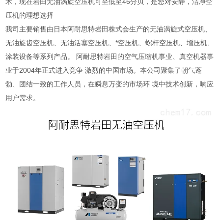
术，现在岩田无油涡旋空压机可至低至46分贝，是您对安静，洁净空
压机的理想选择
我司主要销售由日本阿耐思特岩田株式会生产的无油涡旋式空压机、
无油旋齿空压机、无油活塞空压机、*空压机、螺杆空压机、增压机、
涂装设备等系列产品。 阿耐思特岩田的空气压缩机事业、真空机器事
业于2004年正式进入竞争 激烈的中国市场。本公司聚集了朝气蓬
勃、团结一致的工作人员，在瞬息万变的市场环 境中技术创新，响应
用户需求。