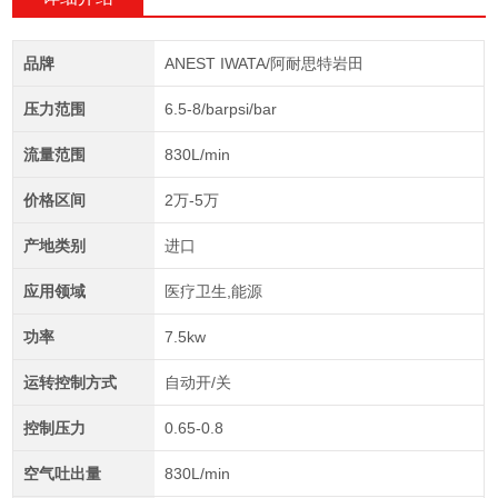
品牌
ANEST IWATA/阿耐思特岩田
压力范围
6.5-8/barpsi/bar
流量范围
830L/min
价格区间
2万-5万
产地类别
进口
应用领域
医疗卫生,能源
功率
7.5kw
运转控制方式
自动开/关
控制压力
0.65-0.8
空气吐出量
830L/min