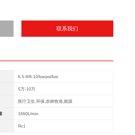
联系我们
6.5-8/8-10/barpsi/bar
5万-10万
医疗卫生,环保,农林牧渔,能源
量
1660L/min
Rc1