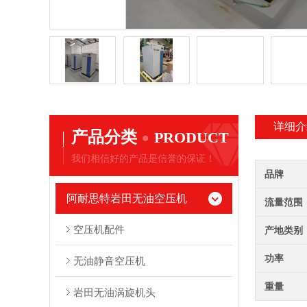
详细介
产品分类
PRODUCT
我们相信好的产品是信誉的保证！
品牌
阿耐思特岩田无油空压机
流量范围
空压机配件
产地类别
功率
无油静音空压机
重量
岩田无油涡旋机头